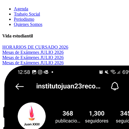
Agenda
Trabajo Social
Periodismo
Quienes Somos
Vida estudiantil
HORARIOS DE CURSADO 2026
Mesas de Exámenes JULIO 2026
Mesas de Exámenes JULIO 2026
Mesas de Exámenes JULIO 2026