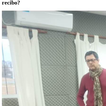
recibo?